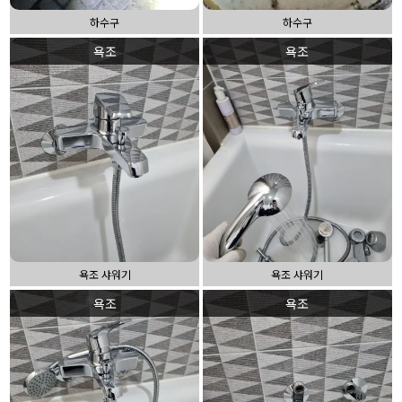
하수구
하수구
욕조
욕조
욕조 샤워기
욕조 샤워기
욕조
욕조