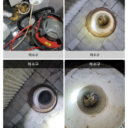
하수구
하수구
하수구
하수구