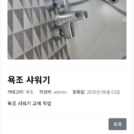
욕조 샤워기
카테고리:
욕조
작성자:
admin
등록일:
2025년 06월 02일
욕조 샤워기 교체 작업
목록