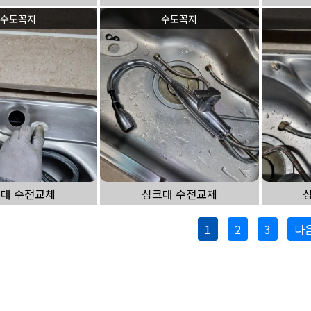
수도꼭지
수도꼭지
대 수전교체
싱크대 수전교체
1
2
3
다