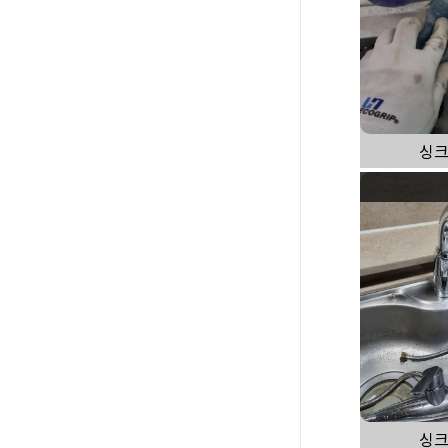
싱크
싱크