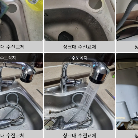
대 수전교체
싱크대 수전교체
수도꼭지
수도꼭지
대 수전교체
싱크대 수전교체