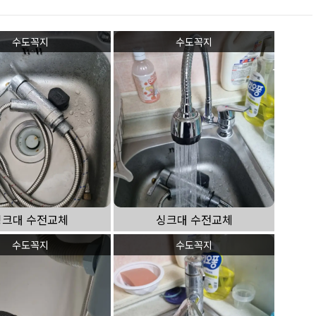
수도꼭지
수도꼭지
싱크대 수전교체
싱크대 수전교체
수도꼭지
수도꼭지