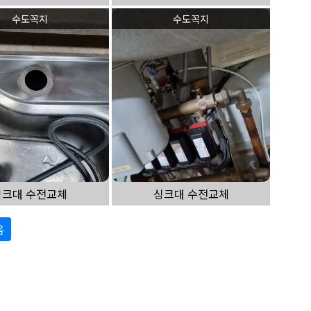
수도꼭지
수도꼭지
싱크대 수전교체
싱크대 수전교체
음