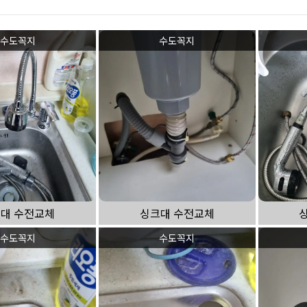
하수구 작업
수도꼭지
수도꼭지
대 수전교체
싱크대 수전교체
수도꼭지
수도꼭지