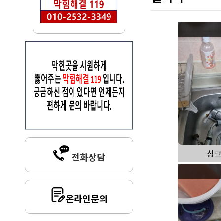
싱크
전화상담
온라인문의