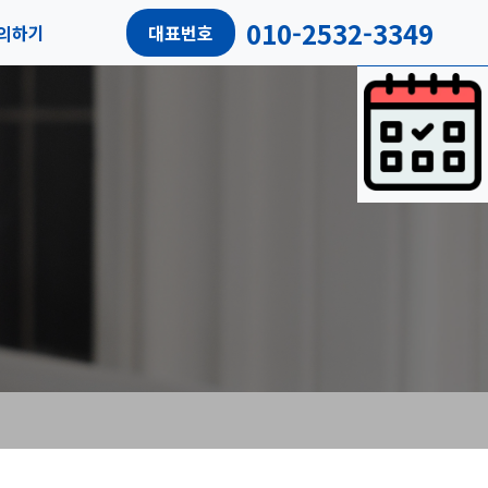
010-2532-3349
의하기
대표번호
담예약
객리뷰