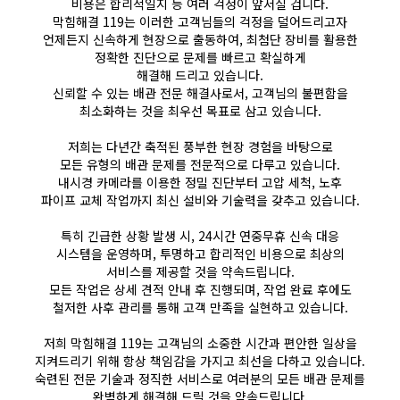
비용은 합리적일지 등 여러 걱정이 앞서실 겁니다.
막힘해결 119는 이러한 고객님들의 걱정을 덜어드리고자
언제든지 신속하게 현장으로 출동하여, 최첨단 장비를 활용한
정확한 진단으로 문제를 빠르고 확실하게
해결해 드리고 있습니다.
신뢰할 수 있는 배관 전문 해결사로서, 고객님의 불편함을
최소화하는 것을 최우선 목표로 삼고 있습니다.
저희는 다년간 축적된 풍부한 현장 경험을 바탕으로
모든 유형의 배관 문제를 전문적으로 다루고 있습니다.
내시경 카메라를 이용한 정밀 진단부터 고압 세척, 노후
파이프 교체 작업까지 최신 설비와 기술력을 갖추고 있습니다.
특히 긴급한 상황 발생 시, 24시간 연중무휴 신속 대응
시스템을 운영하며, 투명하고 합리적인 비용으로 최상의
서비스를 제공할 것을 약속드립니다.
모든 작업은 상세 견적 안내 후 진행되며, 작업 완료 후에도
철저한 사후 관리를 통해 고객 만족을 실현하고 있습니다.
저희 막힘해결 119는 고객님의 소중한 시간과 편안한 일상을
지켜드리기 위해 항상 책임감을 가지고 최선을 다하고 있습니다.
숙련된 전문 기술과 정직한 서비스로 여러분의 모든 배관 문제를
완벽하게 해결해 드릴 것을 약속드립니다.