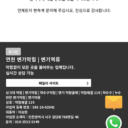
언제든지 편하게 문의해 주십시오. 진심으로 감사합니다.
로그인
연천 변기막힘 | 변기역류
막힘없이 모든 곳을 뚫어주는 업체입니다.
실시간 상담 가능
패밀리 사이트
싱크대 막힘 | 변기막힘 | 하수구막힘 | 변기 막혔을때 | 막힘해결 119 | 하수구 | 누수
연천 변기막힘 | 변기역류
상호 : 막힘해결 119
사업자 등록 번호 : 365-16-02041
대표자 : 이승현
사업장 소재지 : 인천광역시 서구 검단로768번길 46
문의 : 010-2532-3349